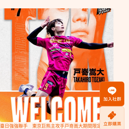
臺日強強聯手 東京巨熊主攻手戸嵜嵩大期間限定加盟