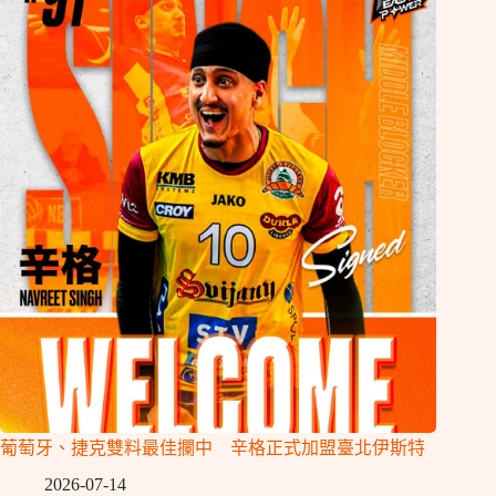
葡萄牙、捷克雙料最佳攔中 辛格正式加盟臺北伊斯特
2026-07-14