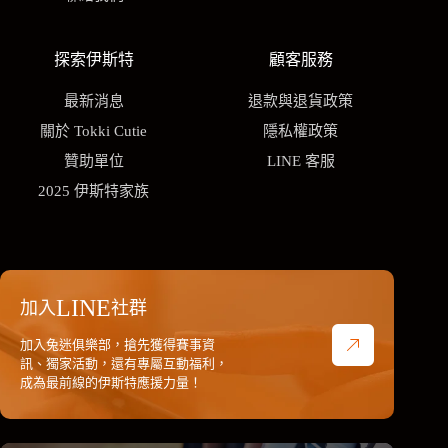
探索伊斯特
顧客服務
最新消息
退款與退貨政策
關於 Tokki Cutie
隱私權政策
贊助單位
LINE 客服
2025 伊斯特家族
LINE
加入
社群
加入兔迷俱樂部，搶先獲得賽事資
訊、獨家活動，還有專屬互動福利，
成為最前線的伊斯特應援力量！