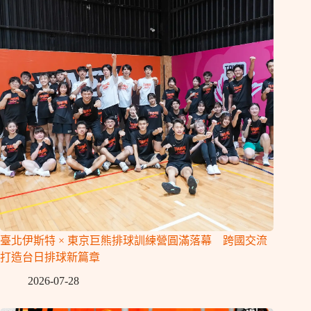
臺北伊斯特 × 東京巨熊排球訓練營圓滿落幕 跨國交流
打造台日排球新篇章
2026-07-28