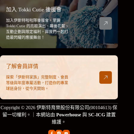
加入 Tokki Cutie 後援會
加入伊斯特啦啦隊後援會，掌握
Tokki Cutie 的亮眼演出、幕後花絮、
互動企劃與限定福利，與我們一起打
造最閃耀的應援舞台！
了解會員詳情
探索「伊斯特家族」完整制度、會員
等級與年度專屬活動，打造你的專業
球迷身份，從今天開始。
Copyright © 2026 伊斯特育樂股份有限公司(00104613) 保
留一切權利。｜本網站由
Powerhouse
與
SC-ICG
建置
維護。