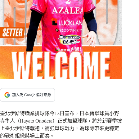
加入為 Google 偏好來源
臺北伊斯特職業排球隊今13日宣布，日本籍舉球員小野
寺隼人（Hayato Onodera）正式加盟球隊，將於新賽季披
上臺北伊斯特戰袍，補強舉球戰力，為球隊帶來更穩定
的戰術組織與場上節奏。