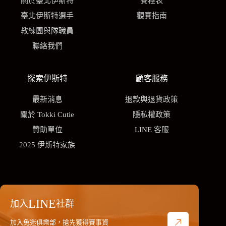
關於臺北伊斯特
賽程表
臺北伊斯特選手
觀賽指南
教練團與隊職員
聯絡我們
探索伊斯特
顧客服務
最新消息
退款與退貨政策
關於 Tokki Cutie
隱私權政策
贊助單位
LINE 客服
2025 伊斯特家族
LINE
加入
社群
加入兔迷俱樂部，搶先獲得賽事資