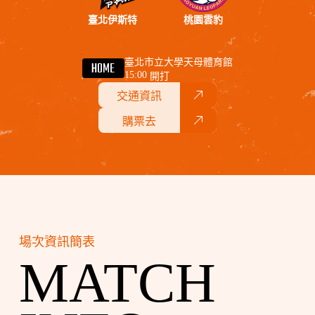
臺北伊斯特
桃園雲豹
臺北市立大學天母體育館
HOME
15:00
開打
交通資訊
購票去
場次資訊簡表
MATCH