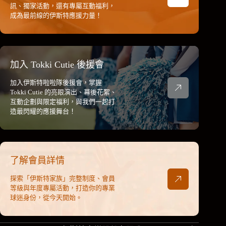
訊、獨家活動，還有專屬互動福利，
成為最前線的伊斯特應援力量！
加入 Tokki Cutie 後援會
加入伊斯特啦啦隊後援會，掌握
Tokki Cutie 的亮眼演出、幕後花絮、
互動企劃與限定福利，與我們一起打
造最閃耀的應援舞台！
了解會員詳情
探索「伊斯特家族」完整制度、會員
等級與年度專屬活動，打造你的專業
球迷身份，從今天開始。