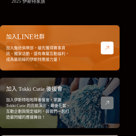
2025 伊斯特家族
LINE
加入
社群
加入兔迷俱樂部，搶先獲得賽事資
訊、獨家活動，還有專屬互動福利，
成為最前線的伊斯特應援力量！
加入 Tokki Cutie 後援會
加入伊斯特啦啦隊後援會，掌握
Tokki Cutie 的亮眼演出、幕後花絮、
互動企劃與限定福利，與我們一起打
造最閃耀的應援舞台！