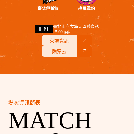
臺北伊斯特
桃園雲豹
臺北市立大學天母體育館
HOME
15:00
開打
交通資訊
購票去
場次資訊簡表
MATCH