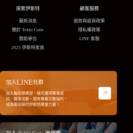
探索伊斯特
顧客服務
最新消息
退款與退貨政策
關於 Tokki Cutie
隱私權政策
贊助單位
LINE 客服
2025 伊斯特家族
LINE
加入
社群
加入兔迷俱樂部，搶先獲得賽事資
訊、獨家活動，還有專屬互動福利，
成為最前線的伊斯特應援力量！