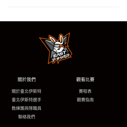
每場比賽時間依實際對戰情況而異，通常約為 2 至 2.5 小時。
A
建議提早入場，享受完整的開場表演與賽前熱身時光，也別錯
過中場的精彩應援！
關於我們
觀看比賽
關於臺北伊斯特
賽程表
臺北伊斯特選手
觀賽指南
教練團與隊職員
聯絡我們