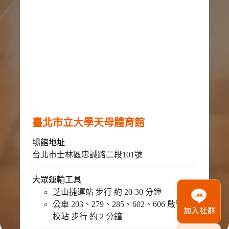
臺北市立大學天母體育館
場館地址
台北市士林區忠誠路二段101號
大眾運輸工具
芝山捷運站 步行 約 20-30 分鐘
公車 203、279、285、602、606 啟智學
校站 步行 約 2 分鐘