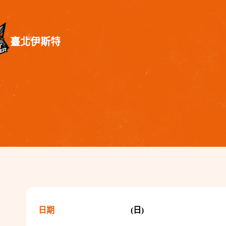
臺北伊斯特
日期
(日)