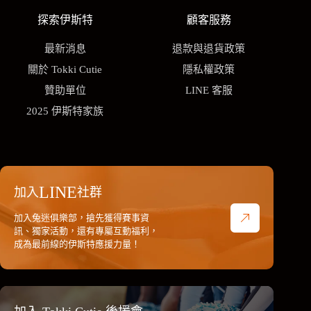
探索伊斯特
顧客服務
最新消息
退款與退貨政策
關於 Tokki Cutie
隱私權政策
贊助單位
LINE 客服
2025 伊斯特家族
LINE
加入
社群
加入兔迷俱樂部，搶先獲得賽事資
訊、獨家活動，還有專屬互動福利，
成為最前線的伊斯特應援力量！