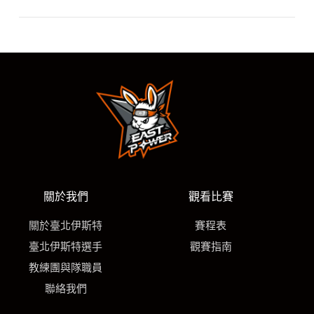
每場比賽時間依實際對戰情況而異，通常約為 2 至 2.5 小時。
A
建議提早入場，享受完整的開場表演與賽前熱身時光，也別錯
過中場的精彩應援！
關於我們
觀看比賽
關於臺北伊斯特
賽程表
臺北伊斯特選手
觀賽指南
教練團與隊職員
聯絡我們