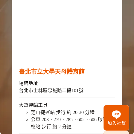
臺北市立大學天母體育館
場館地址
台北市士林區忠誠路二段101號
大眾運輸工具
芝山捷運站 步行 約 20-30 分鐘
公車 203、279、285、602、606 啟智學
校站 步行 約 2 分鐘