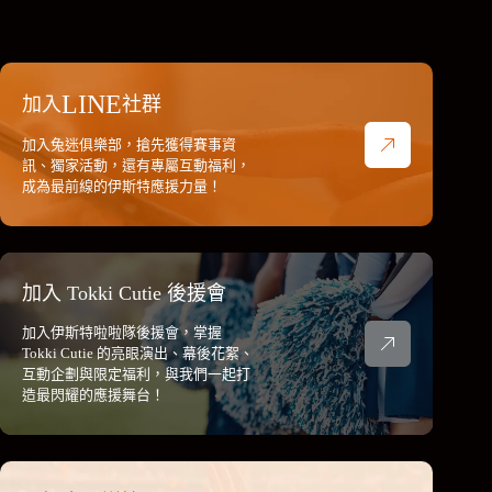
LINE
加入
社群
加入兔迷俱樂部，搶先獲得賽事資
訊、獨家活動，還有專屬互動福利，
成為最前線的伊斯特應援力量！
加入 Tokki Cutie 後援會
加入伊斯特啦啦隊後援會，掌握
Tokki Cutie 的亮眼演出、幕後花絮、
互動企劃與限定福利，與我們一起打
造最閃耀的應援舞台！