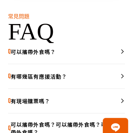
常見問題
FAQ
Q
可以攜帶外食嗎？
測試文字測試文字測試文字測試文字測試文字測試文字測試文
A
字測試文字測試文字測試文字測試文字測試文字測試文字測試
Q
有哪幾區有應援活動？
文字測試文字測試文字測試文字測試文字測試文字測試文字
測試文字測試文字測試文字測試文字測試文字測試文字測試文
A
字測試文字測試文字測試文字測試文字測試文字測試文字測試
Q
有現場購票嗎？
文字測試文字測試文字測試文字測試文字測試文字測試文字
測試文字測試文字測試文字測試文字測試文字測試文字測試文
A
字測試文字測試文字測試文字測試文字測試文字測試文字測試
可以攜帶外食嗎？可以攜帶外食嗎？可以攜
Q
文字測試文字測試文字測試文字測試文字測試文字測試文字
帶外食嗎？