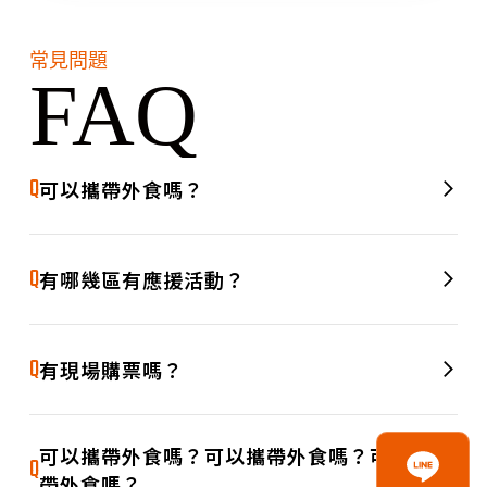
常見問題
FAQ
Q
可以攜帶外食嗎？
測試文字測試文字測試文字測試文字測試文字測試文字測試文
A
字測試文字測試文字測試文字測試文字測試文字測試文字測試
Q
有哪幾區有應援活動？
文字測試文字測試文字測試文字測試文字測試文字測試文字
測試文字測試文字測試文字測試文字測試文字測試文字測試文
A
字測試文字測試文字測試文字測試文字測試文字測試文字測試
Q
有現場購票嗎？
文字測試文字測試文字測試文字測試文字測試文字測試文字
測試文字測試文字測試文字測試文字測試文字測試文字測試文
A
字測試文字測試文字測試文字測試文字測試文字測試文字測試
可以攜帶外食嗎？可以攜帶外食嗎？可以攜
Q
文字測試文字測試文字測試文字測試文字測試文字測試文字
帶外食嗎？