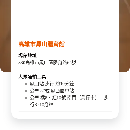
高雄市鳳山體育館
場館地址
830高雄市鳳山區體育路65號
大眾運輸工具
鳳山站 步行 約10分鐘
公車 87號 鳳西國中站
公車 橘8、紅10號 南門（兵仔市） 步
行8~10分鐘