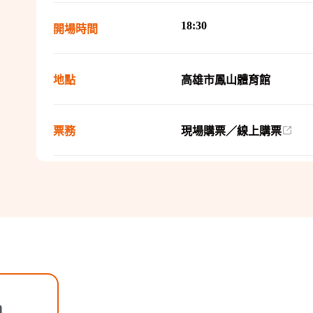
18:30
開場時間
地點
高雄市鳳山體育館
票務
現場購票／線上購票