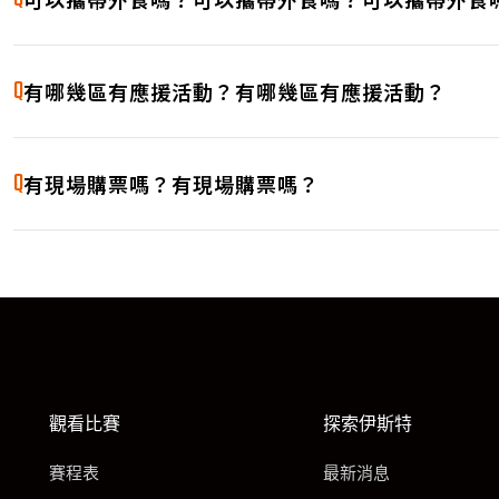
測試文字測試文字測試文字測試文字測試文字測試文字測試
A
Q
文字測試文字測試文字測試文字測試文字測試文字測試文字
有哪幾區有應援活動？有哪幾區有應援活動？
測試文字測試文字測試文字測試文字測試文字測試文字測試
A
Q
文字測試文字測試文字測試文字測試文字測試文字測試文字
有現場購票嗎？有現場購票嗎？
測試文字測試文字測試文字測試文字測試文字測試文字測試
A
文字測試文字測試文字測試文字測試文字測試文字測試文字
觀看比賽
探索伊斯特
賽程表
最新消息