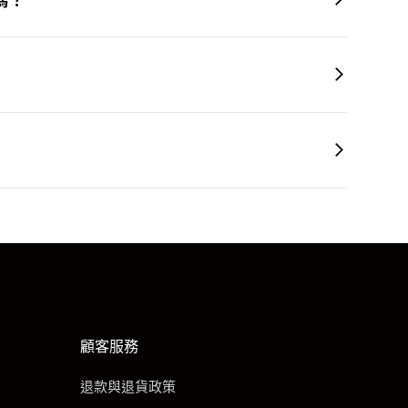
文字測試文字測試文字測試文字測試文字測試文字測試
測試文字
文字測試文字測試文字測試文字測試文字測試文字測試
測試文字
文字測試文字測試文字測試文字測試文字測試文字測試
測試文字
顧客服務
退款與退貨政策