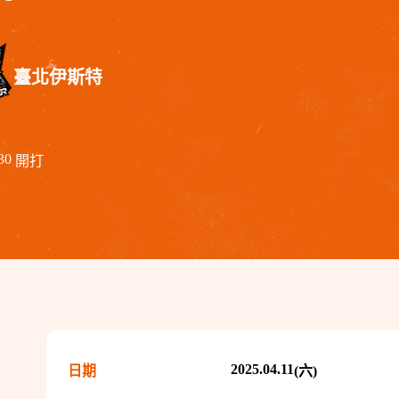
臺北伊斯特
30
開打
2025.04.11
日期
(六)