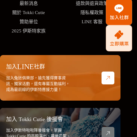
最新消息
退款與退貨政策
關於 Tokki Cutie
隱私權政策
贊助單位
LINE 客服
2025 伊斯特家族
LINE
加入
社群
加入兔迷俱樂部，搶先獲得賽事資
訊、獨家活動，還有專屬互動福利，
成為最前線的伊斯特應援力量！
加入 Tokki Cutie 後援會
加入伊斯特啦啦隊後援會，掌握
Tokki Cutie 的亮眼演出、幕後花絮、