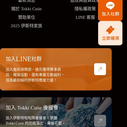
最新消息
退款與退貨政策
關於 Tokki Cutie
隱私權政策
贊助單位
LINE 客服
2025 伊斯特家族
LINE
加入
社群
加入兔迷俱樂部，搶先獲得賽事資
訊、獨家活動，還有專屬互動福利，
成為最前線的伊斯特應援力量！
加入 Tokki Cutie 後援會
加入伊斯特啦啦隊後援會，掌握
Tokki Cutie 的亮眼演出、幕後花絮、