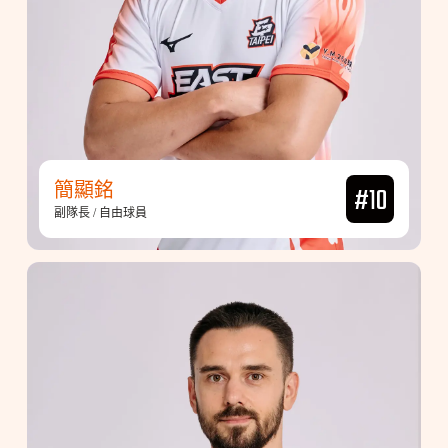
簡顯銘
#10
副隊長 / 自由球員