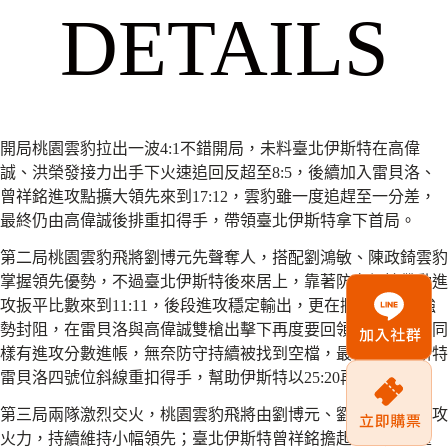
DETAILS
開局桃園雲豹拉出一波4:1不錯開局，未料臺北伊斯特在高偉
誠、洪榮發接力出手下火速追回反超至8:5，後續加入雷貝洛、
曾祥銘進攻點擴大領先來到17:12，雲豹雖一度追趕至一分差，
最終仍由高偉誠後排重扣得手，帶領臺北伊斯特拿下首局。
第二局桃園雲豹飛將劉博元先聲奪人，搭配劉鴻敏、陳政錡雲豹
掌握領先優勢，不過臺北伊斯特後來居上，靠著防守韌性帶動進
攻扳平比數來到11:11，後段進攻穩定輸出，更在攔網上展現強
勢封阻，在雷貝洛與高偉誠雙槍出擊下再度要回領先，雲豹雖同
樣有進攻分數進帳，無奈防守持續被找到空檔，最後仍由伊斯特
雷貝洛四號位斜線重扣得手，幫助伊斯特以25:20再下一城。
第三局兩隊激烈交火，桃園雲豹飛將由劉博元、劉鴻敏掌握進攻
火力，持續維持小幅領先；臺北伊斯特曾祥銘擔起中路進攻重