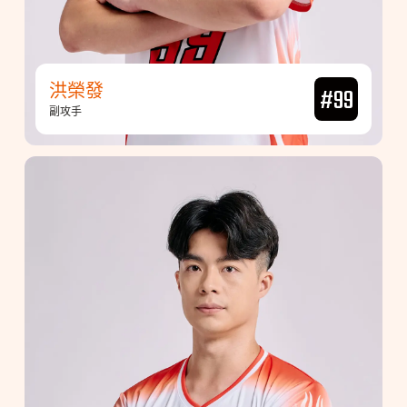
洪榮發
#99
副攻手