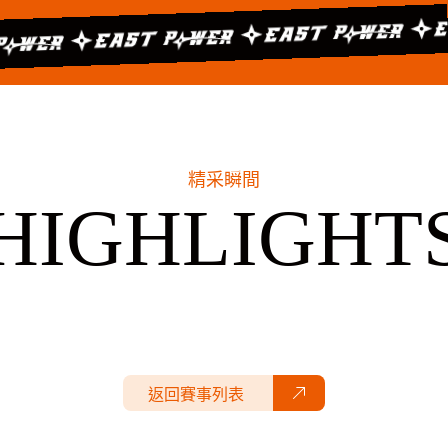
精采瞬間
HIGHLIGHT
返回賽事列表