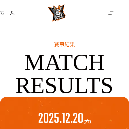
跳
至
購
主
物
要
車
內
容
賽事結果
MATCH
RESULTS
2025.12.20
(六)