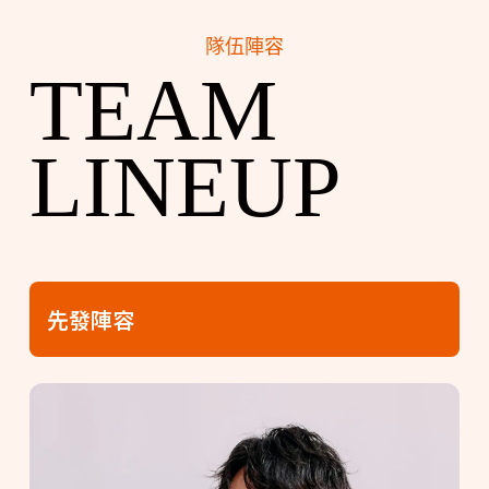
隊伍陣容
TEAM
LINEUP
先發陣容