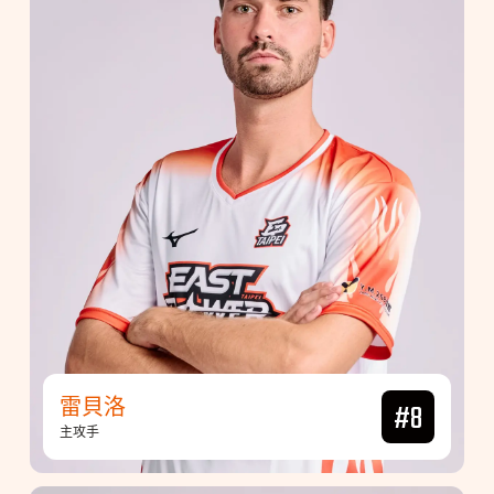
雷貝洛
#8
主攻手