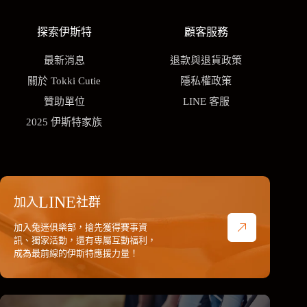
探索伊斯特
顧客服務
最新消息
退款與退貨政策
關於 Tokki Cutie
隱私權政策
贊助單位
LINE 客服
2025 伊斯特家族
LINE
加入
社群
加入兔迷俱樂部，搶先獲得賽事資
訊、獨家活動，還有專屬互動福利，
成為最前線的伊斯特應援力量！