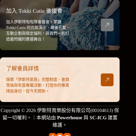
加入 Tokki Cutie 後援會
加入伊斯特啦啦隊後援會，掌握
Tokki Cutie 的亮眼演出、幕後花絮、
互動企劃與限定福利，與我們一起打
造最閃耀的應援舞台！
了解會員詳情
探索「伊斯特家族」完整制度、會員
等級與年度專屬活動，打造你的專業
球迷身份，從今天開始。
Copyright © 2026 伊斯特育樂股份有限公司(00104613) 保
留一切權利。｜本網站由
Powerhouse
與
SC-ICG
建置
維護。