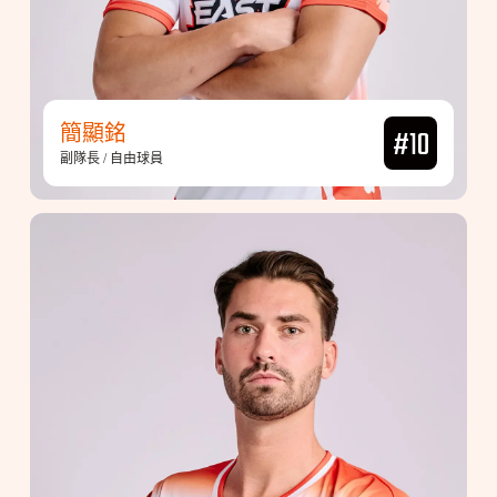
簡顯銘
#10
副隊長 / 自由球員