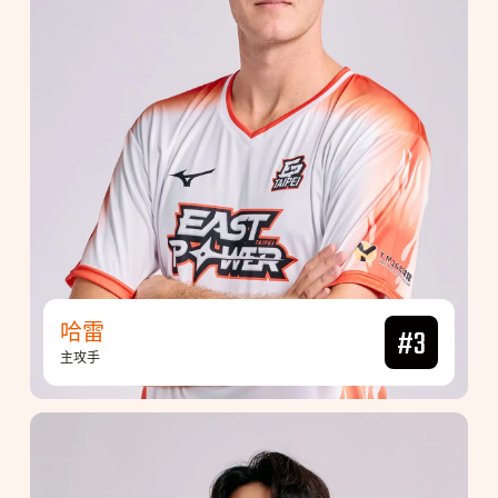
哈雷
#3
主攻手