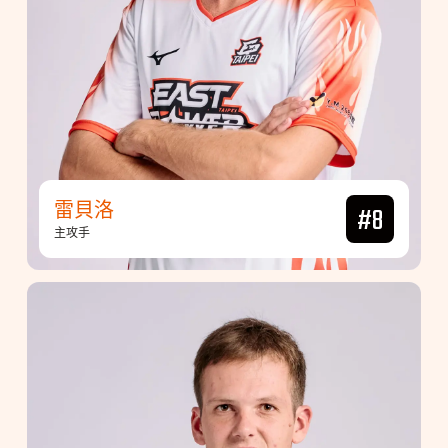
雷貝洛
#8
主攻手