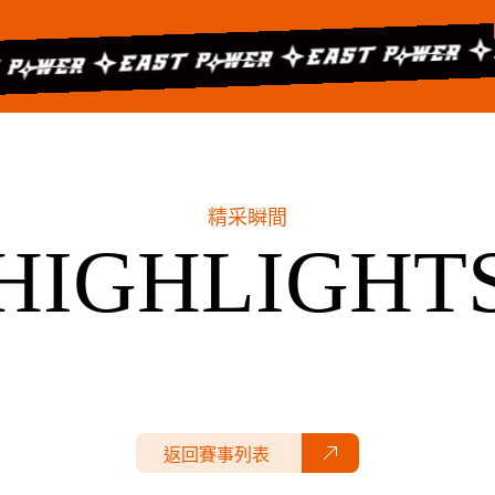
精采瞬間
HIGHLIGHT
返回賽事列表