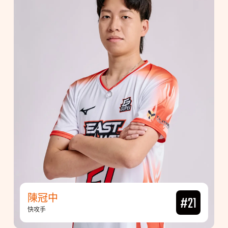
陳冠中
#21
快攻手