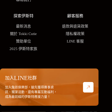
探索伊斯特
顧客服務
最新消息
退款與退貨政策
關於 Tokki Cutie
隱私權政策
贊助單位
LINE 客服
2025 伊斯特家族
LINE
加入
社群
加入兔迷俱樂部，搶先獲得賽事資
訊、獨家活動，還有專屬互動福利，
成為最前線的伊斯特應援力量！