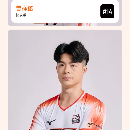
曾祥銘
#14
快攻手