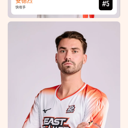
安德烈
#5
快攻手