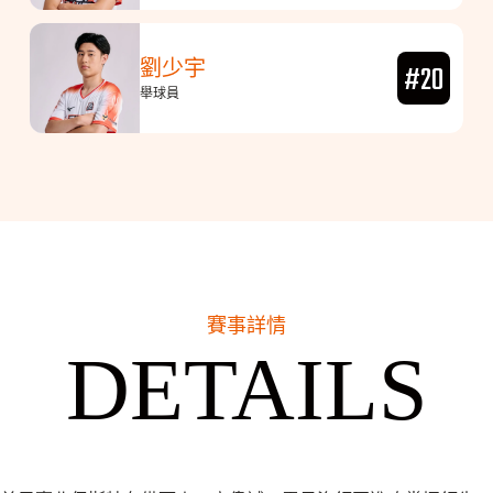
劉少宇
#20
舉球員
賽事詳情
DETAILS