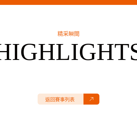
精采瞬間
HIGHLIGHT
返回賽事列表