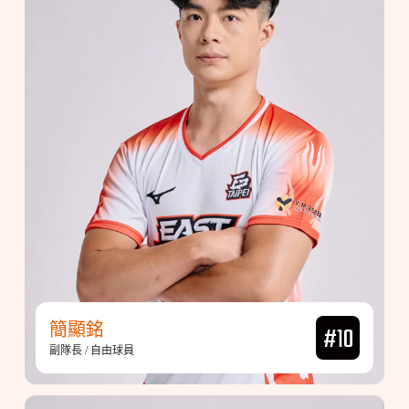
簡顯銘
#10
副隊長 / 自由球員