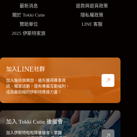
最新消息
退款與退貨政策
關於 Tokki Cutie
隱私權政策
贊助單位
LINE 客服
2025 伊斯特家族
LINE
加入
社群
加入兔迷俱樂部，搶先獲得賽事資
訊、獨家活動，還有專屬互動福利，
成為最前線的伊斯特應援力量！
加入 Tokki Cutie 後援會
加入伊斯特啦啦隊後援會，掌握