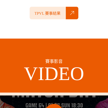
TPVL 賽事結果
賽事影音
VIDEO