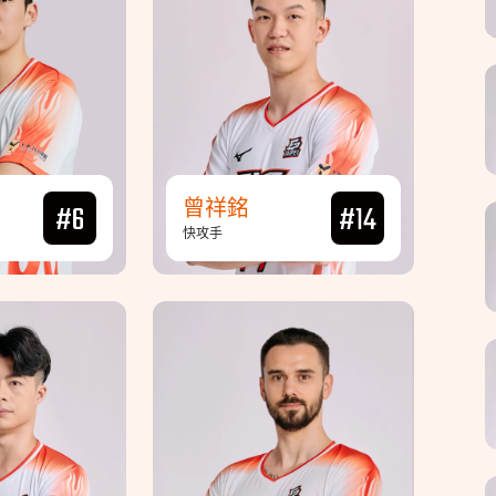
曾祥銘
#6
#14
快攻手