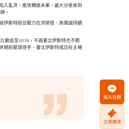
陷入亂流，進攻轉換未果，最大分差來到
聽牌。
過伊斯特挺住壓力在洪榮發、高偉誠持續
數追至10:10，不過臺北伊斯特也不輕
終網前壓球得手，臺北伊斯特成功在主場