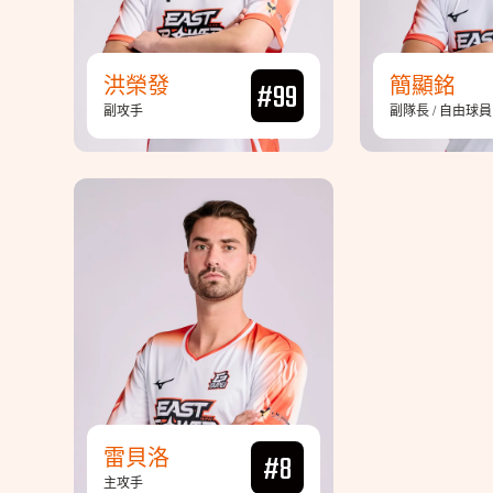
洪榮發
簡顯銘
#99
副攻手
副隊長 / 自由球員
雷貝洛
#8
主攻手