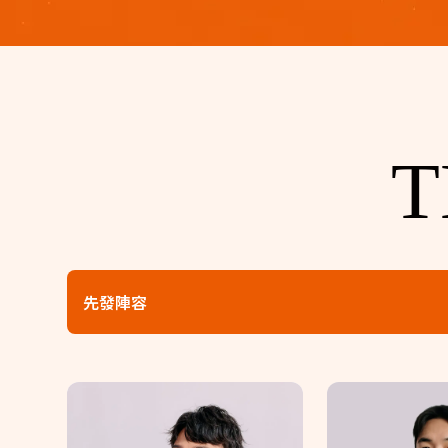
T
先發陣容