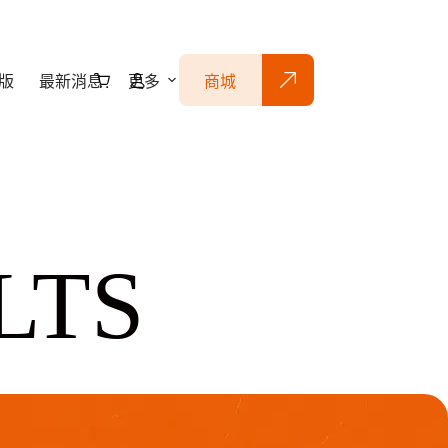
版
最新消息
更多
商城
購
物
車
LTS