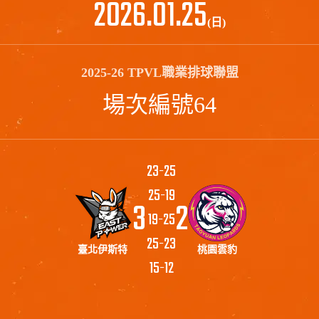
2026.01.25
(日)
2025-26 TPVL職業排球聯盟
場次編號64
23
-
25
25
-
19
3
2
19
-
25
25
-
23
臺北伊斯特
桃園雲豹
15
-
12