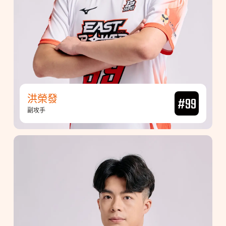
洪榮發
#99
副攻手