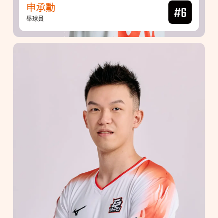
申承勳
#6
舉球員