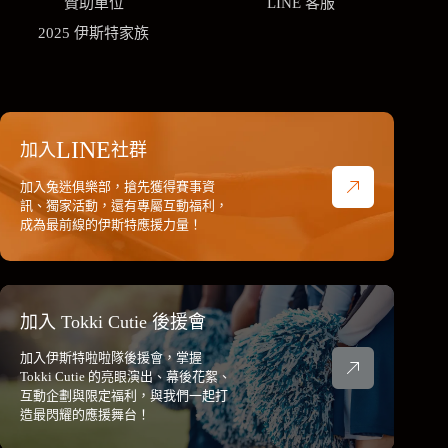
贊助單位
LINE 客服
2025 伊斯特家族
LINE
加入
社群
加入兔迷俱樂部，搶先獲得賽事資
訊、獨家活動，還有專屬互動福利，
成為最前線的伊斯特應援力量！
加入 Tokki Cutie 後援會
加入伊斯特啦啦隊後援會，掌握
Tokki Cutie 的亮眼演出、幕後花絮、
互動企劃與限定福利，與我們一起打
造最閃耀的應援舞台！