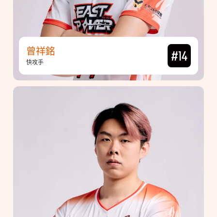
曾祥銘
#14
快攻手