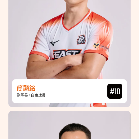
簡顯銘
#10
副隊長 / 自由球員