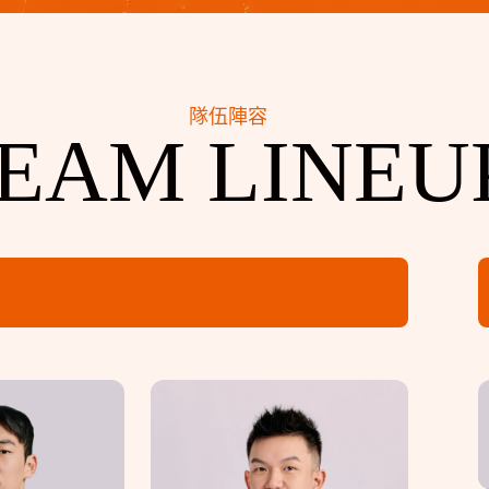
隊伍陣容
EAM LINEU