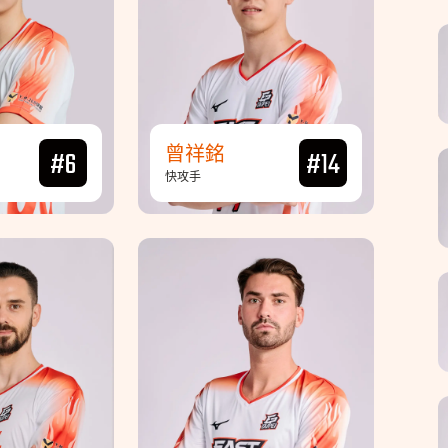
曾祥銘
#6
#14
快攻手