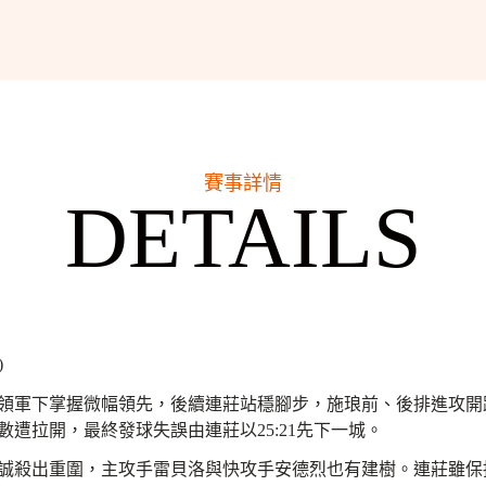
賽事詳情
DETAILS
)
領軍下掌握微幅領先，後續連莊站穩腳步，施琅前、後排進攻開
遭拉開，最終發球失誤由連莊以25:21先下一城。
誠殺出重圍，主攻手雷貝洛與快攻手安德烈也有建樹。連莊雖保