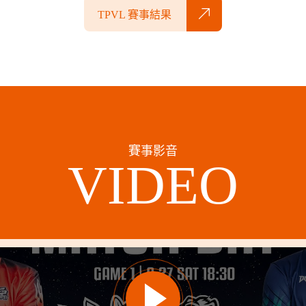
TPVL 賽事結果
賽事影音
VIDEO