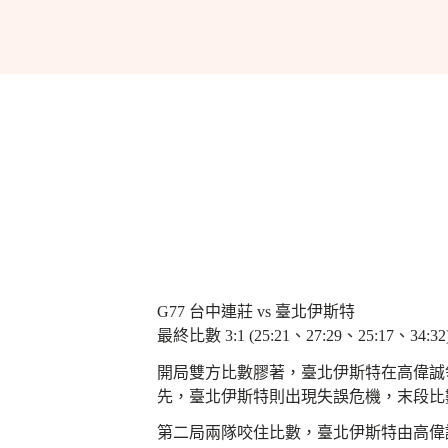
G77 台中連莊 vs 臺北伊斯特
最終比數 3:1 (25:21、27:29、25:17、34:32
開局雙方比數膠著，臺北伊斯特在高偉誠
先，臺北伊斯特則出現失誤危機，末段比數
第二局兩隊咬住比數，臺北伊斯特由高偉