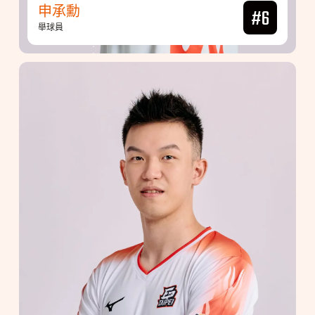
申承勳
#6
舉球員