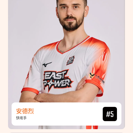
安德烈
#5
快攻手