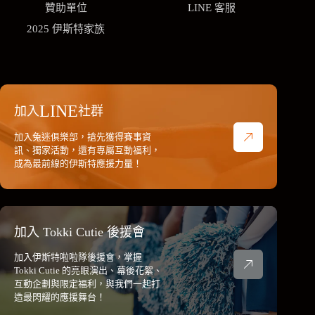
贊助單位
LINE 客服
2025 伊斯特家族
LINE
加入
社群
加入兔迷俱樂部，搶先獲得賽事資
訊、獨家活動，還有專屬互動福利，
成為最前線的伊斯特應援力量！
加入 Tokki Cutie 後援會
加入伊斯特啦啦隊後援會，掌握
Tokki Cutie 的亮眼演出、幕後花絮、
互動企劃與限定福利，與我們一起打
造最閃耀的應援舞台！