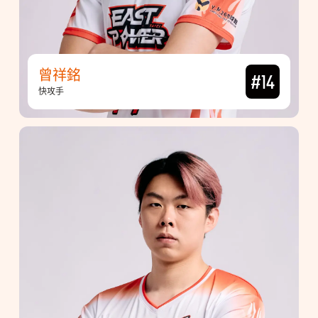
曾祥銘
#14
快攻手