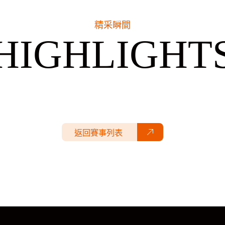
精采瞬間
HIGHLIGHT
返回賽事列表