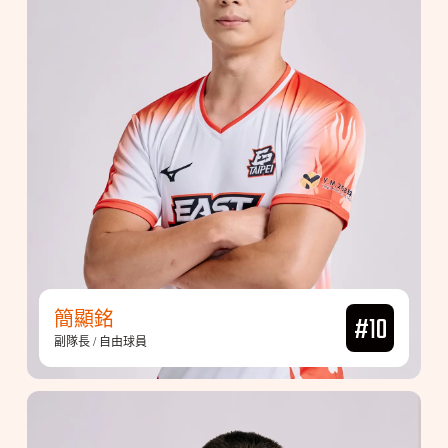
簡顯銘
#10
副隊長 / 自由球員