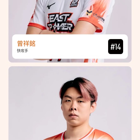
曾祥銘
#14
快攻手