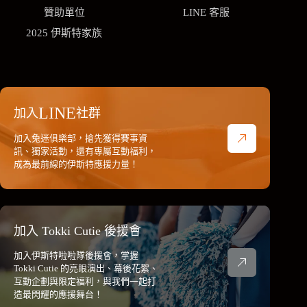
贊助單位
LINE 客服
2025 伊斯特家族
LINE
加入
社群
加入兔迷俱樂部，搶先獲得賽事資
訊、獨家活動，還有專屬互動福利，
成為最前線的伊斯特應援力量！
加入 Tokki Cutie 後援會
加入伊斯特啦啦隊後援會，掌握
Tokki Cutie 的亮眼演出、幕後花絮、
互動企劃與限定福利，與我們一起打
造最閃耀的應援舞台！