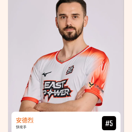
安德烈
#5
快攻手