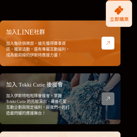
LINE
加入
社群
加入兔迷俱樂部，搶先獲得賽事資
訊、獨家活動，還有專屬互動福利，
成為最前線的伊斯特應援力量！
加入 Tokki Cutie 後援會
加入伊斯特啦啦隊後援會，掌握
Tokki Cutie 的亮眼演出、幕後花絮、
互動企劃與限定福利，與我們一起打
造最閃耀的應援舞台！