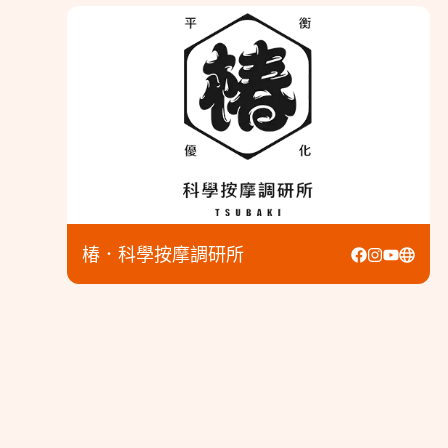
椿．科學按摩調研所