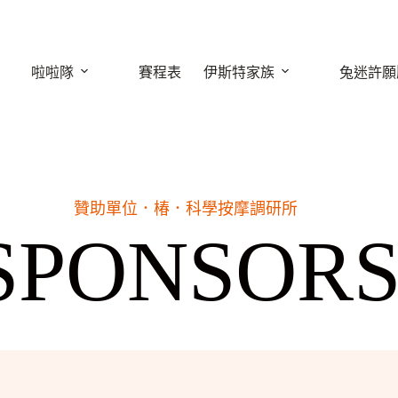
啦啦隊
賽程表
伊斯特家族
兔迷許願
贊助單位．
椿．科學按摩調研所
SPONSOR