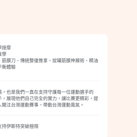
學按摩
教學
、筋膜刀、傳統整復推拿、拔罐筋膜伸展術、精油
平衡體驗
鳴，也是我們一直在支持守護每一位運動選手的
手，展現他們自己完全的實力，讓比賽更精彩，提
人關注台灣運動賽事，帶動台灣運動風氣。
支持伊斯特突破極限