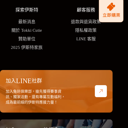
探索伊斯特
顧客服務
最新消息
退款與退貨政策
關於 Tokki Cutie
隱私權政策
贊助單位
LINE 客服
2025 伊斯特家族
LINE
加入
社群
加入兔迷俱樂部，搶先獲得賽事資
訊、獨家活動，還有專屬互動福利，
成為最前線的伊斯特應援力量！