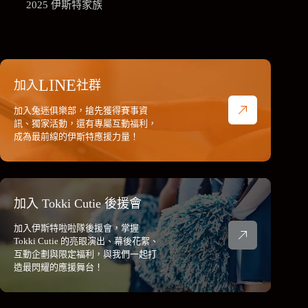
2025 伊斯特家族
LINE
加入
社群
加入兔迷俱樂部，搶先獲得賽事資
訊、獨家活動，還有專屬互動福利，
成為最前線的伊斯特應援力量！
加入 Tokki Cutie 後援會
加入伊斯特啦啦隊後援會，掌握
Tokki Cutie 的亮眼演出、幕後花絮、
互動企劃與限定福利，與我們一起打
造最閃耀的應援舞台！