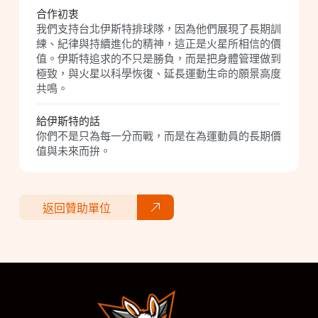
合作初衷
我們支持台北伊斯特排球隊，因為他們展現了長期訓
練、紀律與持續進化的精神，這正是火星所相信的價
值。伊斯特追求的不只是勝負，而是把身體管理做到
極致，與火星以科學恢復、延長運動生命的願景高度
共鳴。
給伊斯特的話
你們不是只為每一分而戰，而是在為運動員的長期價
值與未來而拚。
返回贊助單位