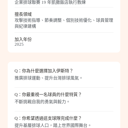
企業排球聯賽 19 年凱撒飯店執行教練
擅長領域
攻擊技術指導、節奏調整、個別技術優化、球員管理
與紀律建構
加入年份
2025
Q：
你為什麼選擇加入伊斯特？
推廣排球運動、提升台灣排球風氣。
Q：
你最重視一名球員的什麼特質？
不斷挑戰自我的勇氣與毅力。
Q：
你希望透過這支球隊完成什麼？
提升基層排球人口，踏上世界國際舞台。