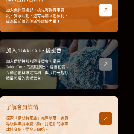
加入兔迷俱樂部，搶先獲得賽事資
訊、獨家活動，還有專屬互動福利，
成為最前線的伊斯特應援力量！
加入 Tokki Cutie 後援會
加入伊斯特啦啦隊後援會，掌握
Tokki Cutie 的亮眼演出、幕後花絮、
互動企劃與限定福利，與我們一起打
造最閃耀的應援舞台！
了解會員詳情
探索「伊斯特家族」完整制度、會員
等級與年度專屬活動，打造你的專業
球迷身份，從今天開始。