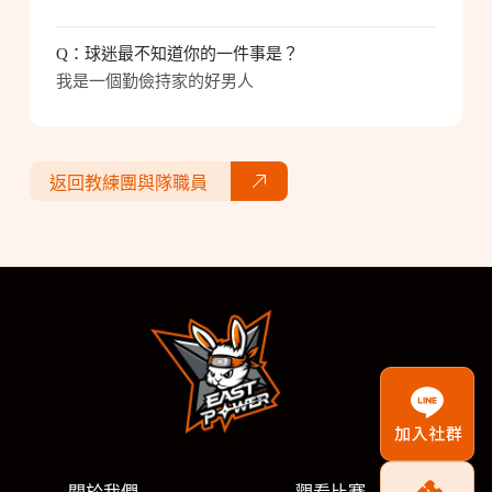
Q：
球迷最不知道你的一件事是？
我是一個勤儉持家的好男人
返回教練團與隊職員