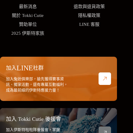
最新消息
退款與退貨政策
關於 Tokki Cutie
隱私權政策
贊助單位
LINE 客服
2025 伊斯特家族
LINE
加入
社群
加入兔迷俱樂部，搶先獲得賽事資
訊、獨家活動，還有專屬互動福利，
成為最前線的伊斯特應援力量！
加入 Tokki Cutie 後援會
加入伊斯特啦啦隊後援會，掌握