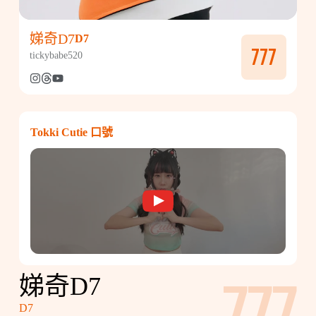
娣奇D7
D7
777
tickybabe520
Tokki Cutie 口號
娣奇D7
D7