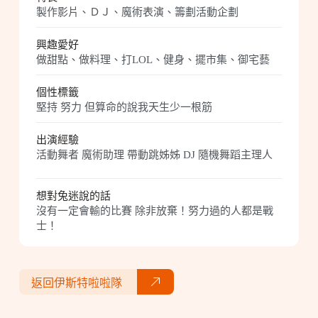
製作影片、ＤＪ、魔術表演、籌劃活動企劃
興趣愛好
做甜點、做料理、打LOL、健身、擺市集、御宅藝
個性標籤
堅持 努力 但算命的說我天生少一根筋
出演經驗
活動舞者 魔術助理 帶動跳姊姊 DJ 隨機舞蹈主理人
想對兔迷說的話
沒有一定會輸的比賽 除非放棄！努力過的人都是戰
士！
返回伊斯特啦啦隊