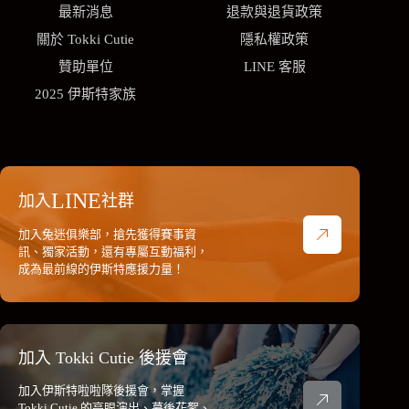
最新消息
退款與退貨政策
關於 Tokki Cutie
隱私權政策
贊助單位
LINE 客服
2025 伊斯特家族
LINE
加入
社群
加入兔迷俱樂部，搶先獲得賽事資
訊、獨家活動，還有專屬互動福利，
成為最前線的伊斯特應援力量！
加入 Tokki Cutie 後援會
加入伊斯特啦啦隊後援會，掌握
Tokki Cutie 的亮眼演出、幕後花絮、