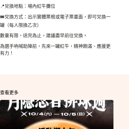
📍兌換地點：場內紅牛攤位
🎟兌換方式：出示實體票根或電子票畫面，即可兌換一
罐（每人限換乙次）
數量有限，送完為止，建議盡早前往兌換。
為選手吶喊助陣前，先來一罐紅牛，精神飽滿、應援更
有力！
查看更多