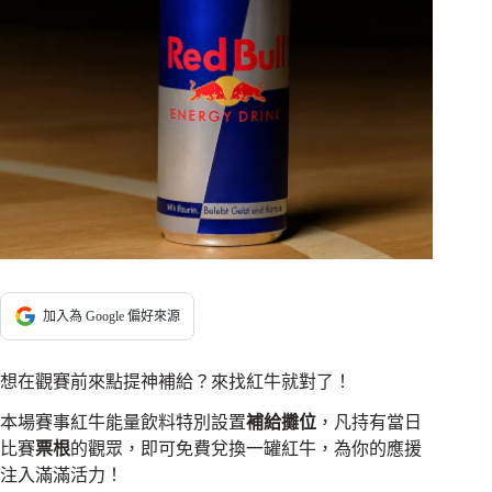
加入為 Google 偏好來源
想在觀賽前來點提神補給？來找紅牛就對了！
本場賽事紅牛能量飲料特別設置
補給攤位
，凡持有當日
比賽
票根
的觀眾，即可免費兌換一罐紅牛，為你的應援
注入滿滿活力！