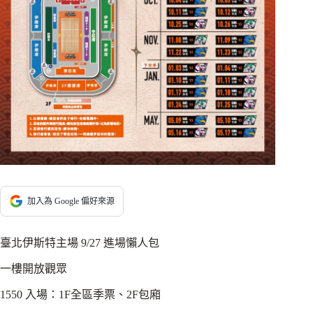
加入為 Google 偏好來源
臺北伊斯特主場 9/27 進場懶人包
一樓開放觀眾
1550 入場：1F全區季票、2F包廂