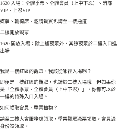
1620 入場：全體季票、全體會員（上中下忍）、暗部
VIP、上忍VIP
媒體、輪椅席、邀請貴賓也請至一樓通道
二樓開放觀眾
1620 開放入場：除上述觀眾外，其餘觀眾於二樓入口進
出場
–
我是一樓紅區的觀眾，我該從哪裡入場呢？
即便是一樓紅區的觀眾，也請於二樓入場哦！但如果你
是「全體季票、全體會員（上中下忍）」，你都可以於
一樓的特殊入口入場。
如何領取會員、季票禮物？
請至二樓大會服務處領取，季票觀眾憑票領取，會員憑
身份證領取。