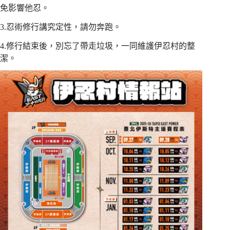
免影響他忍。
3.忍術修行講究定性，請勿奔跑。
4.修行結束後，別忘了帶走垃圾，一同維護伊忍村的整
潔。