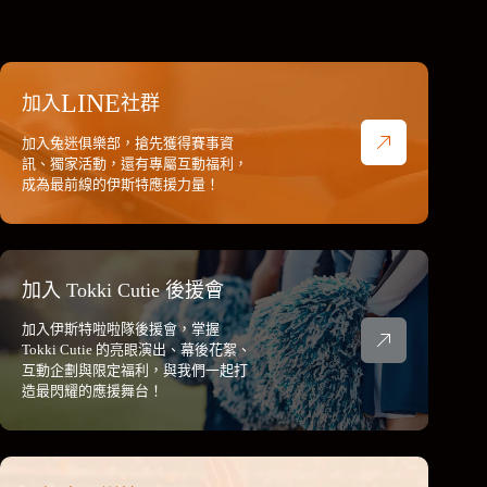
LINE
加入
社群
加入兔迷俱樂部，搶先獲得賽事資
訊、獨家活動，還有專屬互動福利，
成為最前線的伊斯特應援力量！
加入 Tokki Cutie 後援會
加入伊斯特啦啦隊後援會，掌握
Tokki Cutie 的亮眼演出、幕後花絮、
互動企劃與限定福利，與我們一起打
造最閃耀的應援舞台！