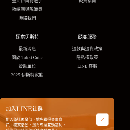
臺北伊斯特選手
觀賽指南
教練團與隊職員
聯絡我們
探索伊斯特
顧客服務
最新消息
退款與退貨政策
關於 Tokki Cutie
隱私權政策
贊助單位
LINE 客服
2025 伊斯特家族
LINE
加入
社群
加入兔迷俱樂部，搶先獲得賽事資
訊、獨家活動，還有專屬互動福利，