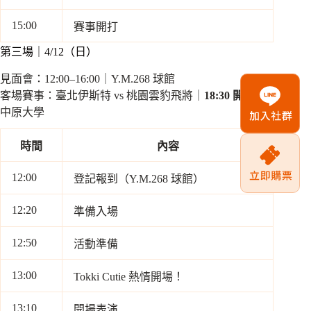
15:00
賽事開打
第三場｜4/12（日）
見面會：12:00–16:00｜Y.M.268 球館
客場賽事：臺北伊斯特 vs 桃園雲豹飛將｜
18:30 開打
｜
中原大學
時間
內容
12:00
登記報到（Y.M.268 球館）
12:20
準備入場
12:50
活動準備
13:00
Tokki Cutie 熱情開場！
13:10
開場表演