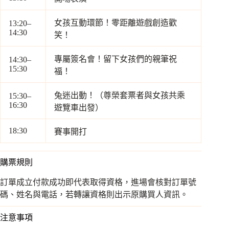
女孩互動環節！零距離遊戲創造歡
13:20–
14:30
笑！
專屬簽名會！留下女孩們的親筆祝
14:30–
15:30
福！
兔迷出動！（尊榮套票者與女孩共乘
15:30–
16:30
遊覽車出發）
18:30
賽事開打
購票規則
訂單成立付款成功即代表取得資格，進場會核對訂單號
碼、姓名與電話，若轉讓資格則出示原購買人資訊。
注意事項