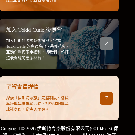
成為最前線的伊斯特應援力量！
加入 Tokki Cutie 後援會
加入伊斯特啦啦隊後援會，掌握
Tokki Cutie 的亮眼演出、幕後花絮、
互動企劃與限定福利，與我們一起打
造最閃耀的應援舞台！
了解會員詳情
探索「伊斯特家族」完整制度、會員
等級與年度專屬活動，打造你的專業
球迷身份，從今天開始。
Copyright © 2026 伊斯特育樂股份有限公司(00104613) 保