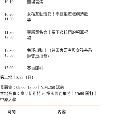
10:10
開場表演
女孩互動環節！零距離遊戲創造歡
10:20–
11:30
笑！
專屬簽名會！留下女孩們的親筆祝
11:30–
12:30
福！
兔迷出動！（尊榮套票者與女孩共乘
12:30–
13:30
遊覽車出發）
15:00
賽事開打
第二場｜3/22（日）
見面會：09:00–13:00｜Y.M.268 球館
客場賽事：臺北伊斯特 vs 桃園雲豹飛將｜
15:00 開打
｜
中原大學
時間
內容