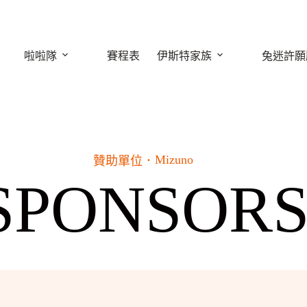
啦啦隊
賽程表
伊斯特家族
兔迷許願
Mizuno
贊助單位．
SPONSOR