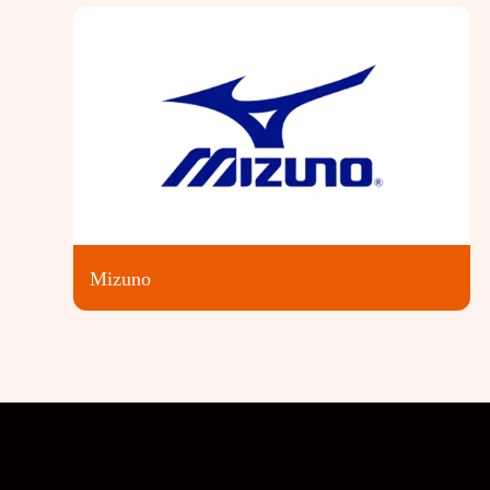
Mizuno