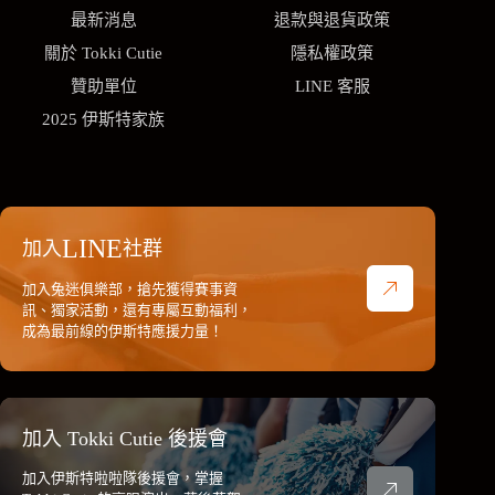
最新消息
退款與退貨政策
關於 Tokki Cutie
隱私權政策
贊助單位
LINE 客服
2025 伊斯特家族
LINE
加入
社群
加入兔迷俱樂部，搶先獲得賽事資
訊、獨家活動，還有專屬互動福利，
成為最前線的伊斯特應援力量！
加入 Tokki Cutie 後援會
加入伊斯特啦啦隊後援會，掌握