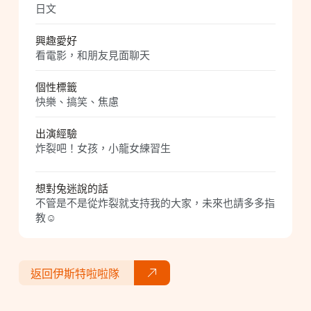
日文
興趣愛好
看電影，和朋友見面聊天
個性標籤
快樂、搞笑、焦慮
出演經驗
炸裂吧！女孩，小龍女練習生
想對兔迷說的話
不管是不是從炸裂就支持我的大家，未來也請多多指
教☺️
返回伊斯特啦啦隊