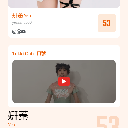
姸蓁
Yen
53
yennn_1530
Tokki Cutie 口號
姸蓁
Yen