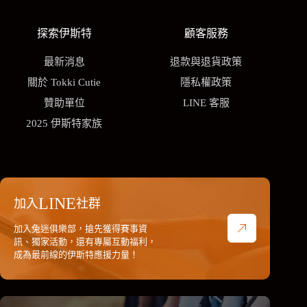
探索伊斯特
顧客服務
最新消息
退款與退貨政策
關於 Tokki Cutie
隱私權政策
贊助單位
LINE 客服
2025 伊斯特家族
LINE
加入
社群
加入兔迷俱樂部，搶先獲得賽事資
訊、獨家活動，還有專屬互動福利，
成為最前線的伊斯特應援力量！