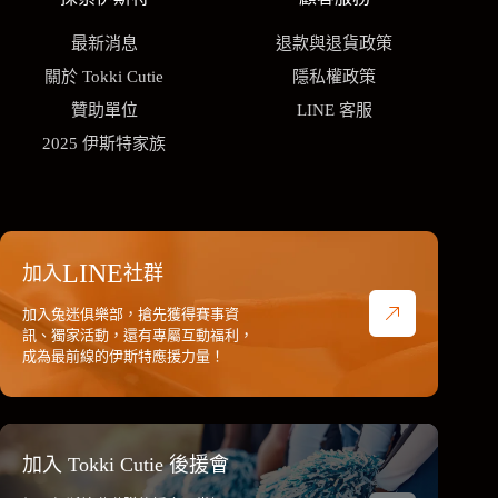
最新消息
退款與退貨政策
關於 Tokki Cutie
隱私權政策
贊助單位
LINE 客服
2025 伊斯特家族
LINE
加入
社群
加入兔迷俱樂部，搶先獲得賽事資
訊、獨家活動，還有專屬互動福利，
成為最前線的伊斯特應援力量！
加入 Tokki Cutie 後援會