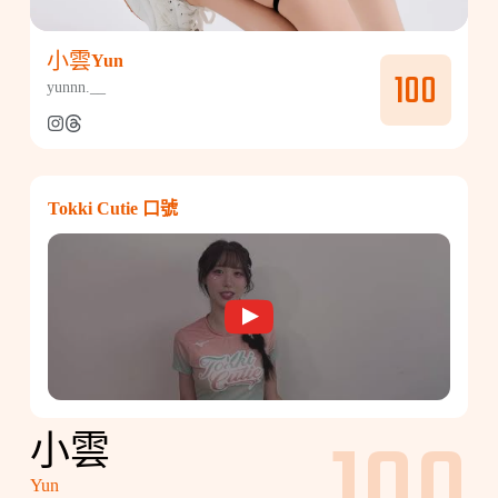
小雲
Yun
100
yunnn.__
Tokki Cutie 口號
小雲
Yun